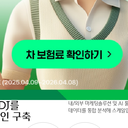
DJ를
내/외부 마케팅솔루션 및 AI
데이터를 통합 분석해 스케일
페인 구축