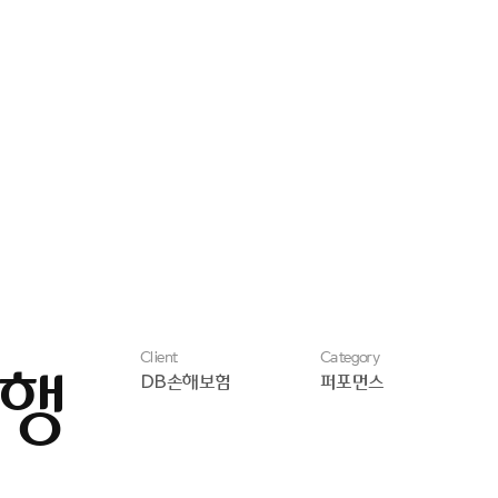
Client
Category
행
DB손해보험
퍼포먼스